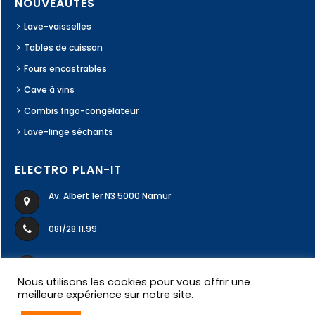
NOUVEAUTÉS
Lave-vaisselles
Tables de cuisson
Fours encastrables
Cave à vins
Combis frigo-congélateur
Lave-linge séchants
ELECTRO PLAN-IT
Av. Albert 1er N3 5000 Namur
081/28.11.99
ecodivers99@gmail.com
Nous utilisons les cookies pour vous offrir une
meilleure expérience sur notre site.