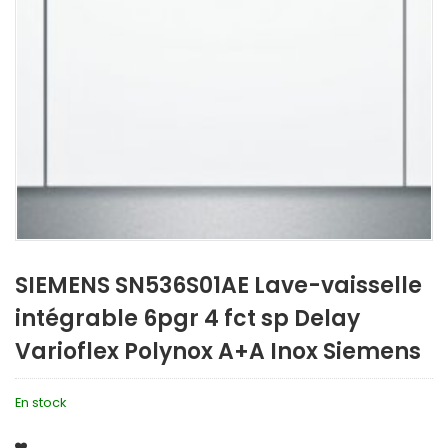
SIEMENS SN536S01AE Lave-vaisselle
intégrable 6pgr 4 fct sp Delay
Varioflex Polynox A+A Inox Siemens
En stock