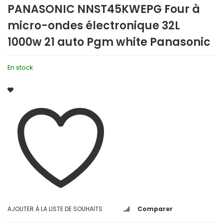
PANASONIC NNST45KWEPG Four à
micro-ondes électronique 32L
1000w 21 auto Pgm white Panasonic
En stock
AJOUTER À LA LISTE DE SOUHAITS
Comparer