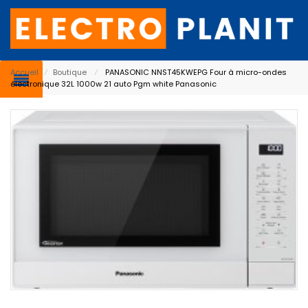
Accueil
⁄
Boutique
⁄
PANASONIC NNST45KWEPG Four à micro-ondes
électronique 32L 1000w 21 auto Pgm white Panasonic