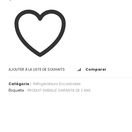
AJOUTER À LA LISTE DE SOUHAITS
Comparer
Catégorie :
Réfrigérateurs Encastrable
Étiquette :
PRODUIT EMBALLE GARANTIE DE 2 ANS