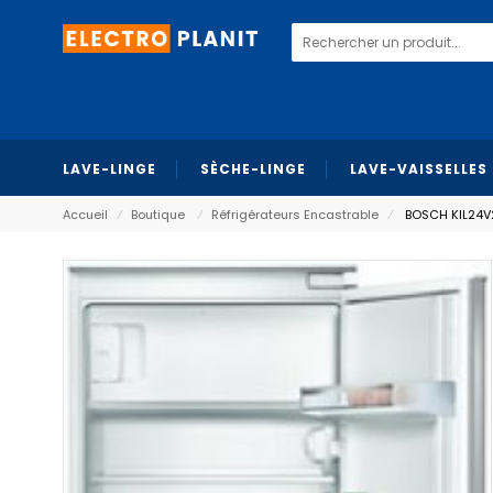
LAVE-LINGE
SÈCHE-LINGE
LAVE-VAISSELLES
Accueil
⁄
Boutique
⁄
Réfrigérateurs Encastrable
⁄
BOSCH KIL24V21