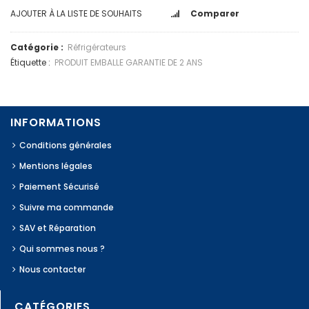
AJOUTER À LA LISTE DE SOUHAITS
Comparer
Catégorie :
Réfrigérateurs
Étiquette :
PRODUIT EMBALLE GARANTIE DE 2 ANS
INFORMATIONS
Conditions générales
Mentions légales
Paiement Sécurisé
Suivre ma commande
SAV et Réparation
Qui sommes nous ?
Nous contacter
CATÉGORIES