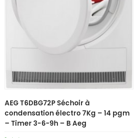
AEG T6DBG72P Séchoir à
condensation électro 7Kg – 14 pgm
– Timer 3-6-9h – B Aeg