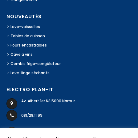
NOUVEAUTÉS
Lave-vaisselles
Tables de cuisson
Fours encastrables
Cave à vins
Combis frigo-congélateur
Lave-linge séchants
ELECTRO PLAN-IT
Av. Albert 1er N3 5000 Namur
081/28.11.99
ecodivers99@gmail.com