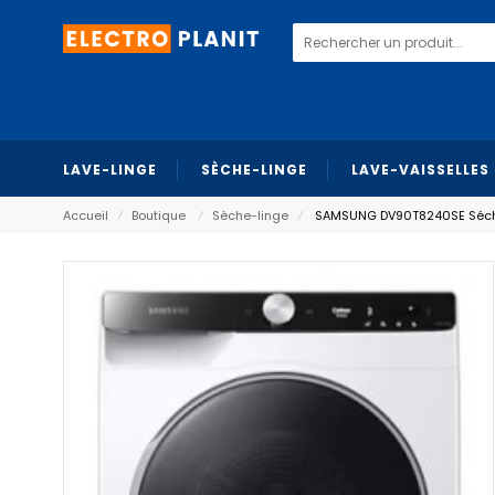
LAVE-LINGE
SÈCHE-LINGE
LAVE-VAISSELLES
Accueil
⁄
Boutique
⁄
Sèche-linge
⁄
SAMSUNG DV90T8240SE Séchoi