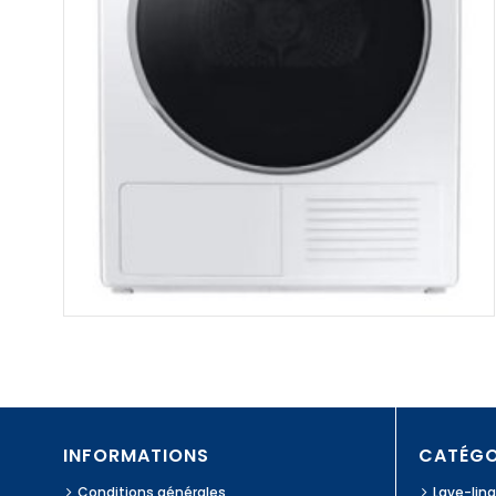
INFORMATIONS
CATÉGO
Conditions générales
Lave-lin