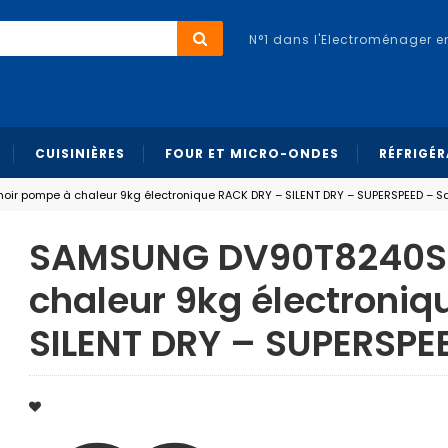
N°1 dans l'Electroménager e
CUISINIÈRES
FOUR ET MICRO-ONDES
RÉFRIGÉ
r pompe à chaleur 9kg électronique RACK DRY – SILENT DRY – SUPERSPEED – 
SAMSUNG DV90T8240SE
chaleur 9kg électroni
SILENT DRY – SUPERSP