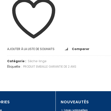
AJOUTER À LA LISTE DE SOUHAITS
Comparer
Catégorie :
Sèche-linge
Étiquette :
PRODUIT EMBALLE GARANTIE DE 2 ANS
RIES
NOUVEAUTÉS
ge
Lave-vaisselles