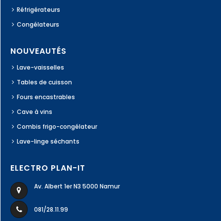
Réfrigérateurs
Congélateurs
NOUVEAUTÉS
Lave-vaisselles
Tables de cuisson
Fours encastrables
Cave à vins
Combis frigo-congélateur
Lave-linge séchants
ELECTRO PLAN-IT
Av. Albert 1er N3 5000 Namur
081/28.11.99