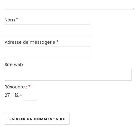
Nom
*
Adresse de messagerie
*
Site web
Résoudre :
*
27 − 12 =