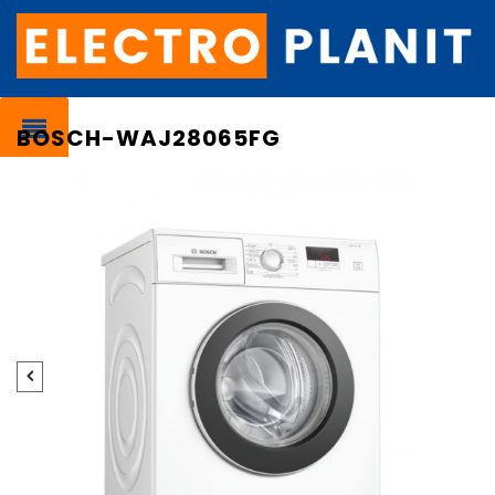
BOSCH-WAJ28065FG