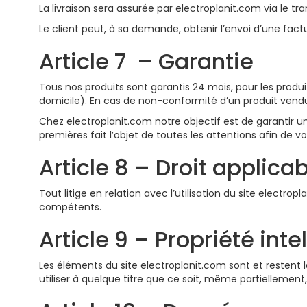
La livraison sera assurée par electroplanit.com via le t
Le client peut, à sa demande, obtenir l’envoi d’une fac
Article 7 – Garantie
Tous nos produits sont garantis 24 mois, pour les produi
domicile). En cas de non-conformité d’un produit vendu, i
Chez electroplanit.com notre objectif est de garantir u
premières fait l’objet de toutes les attentions afin de vou
Article 8 – Droit applica
Tout litige en relation avec l’utilisation du site electrop
compétents.
Article 9 – Propriété inte
Les éléments du site electroplanit.com sont et restent la 
utiliser à quelque titre que ce soit, même partiellement,