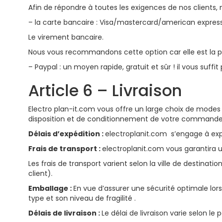
Afin de répondre à toutes les exigences de nos clients
– la carte bancaire : Visa/mastercard/american expres
Le virement bancaire.
Nous vous recommandons cette option car elle est la pl
– Paypal : un moyen rapide, gratuit et sûr ! il vous suf
Article 6 – Livraison
Electro plan-it.com
vous offre un large choix de modes d
disposition et de conditionnement de votre commande
Délais d’expédition :
electroplanit.com s’engage à expé
Frais de transport :
electroplanit.com vous garantira u
Les frais de transport varient selon la ville de destinat
client).
Emballage :
En vue d’assurer une sécurité optimale lors
type et son niveau de fragilité .
Délais de livraison :
Le délai de livraison varie selon le