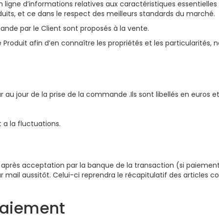
en ligne d’informations relatives aux caractéristiques essentiel
roduits, et ce dans le respect des meilleurs standards du marché.
mande par le Client sont proposés à la vente.
ue Produit afin d’en connaître les propriétés et les particularit
au jour de la prise de la commande .Ils sont libellés en euros e
 a la fluctuations.
s acceptation par la banque de la transaction (si paiement 
l aussitôt. Celui-ci reprendra le récapitulatif des articles co
 Paiement