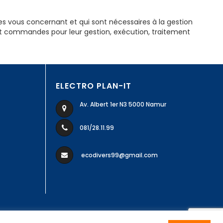
es vous concernant et qui sont nécessaires à la gestion
et commandes pour leur gestion, exécution, traitement
ELECTRO PLAN-IT
Av. Albert 1er N3 5000 Namur
081/28.11.99
ecodivers99@gmail.com