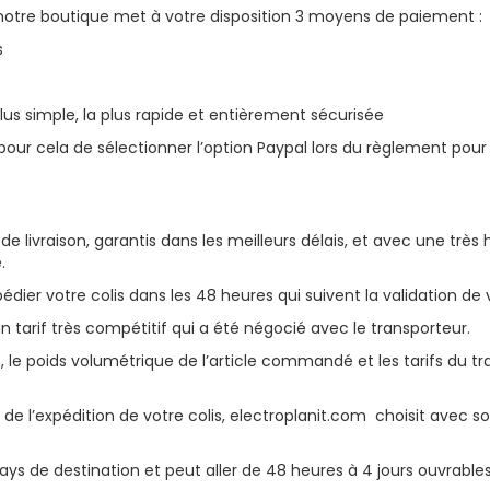
, notre boutique met à votre disposition 3 moyens de paiement :
s
us simple, la plus rapide et entièrement sécurisée
fit pour cela de sélectionner l’option Paypal lors du règlement p
e livraison, garantis dans les meilleurs délais, et avec une trè
.
dier votre colis dans les 48 heures qui suivent la validation de
n tarif très compétitif qui a été négocié avec le transporteur.
ion, le poids volumétrique de l’article commandé et les tarifs du t
 de l’expédition de votre colis, electroplanit.com
choisit avec s
 pays de destination et peut aller de 48 heures à 4 jours ouvrables