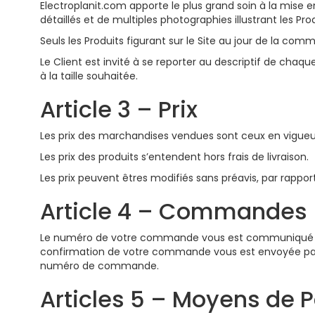
Electroplanit.com apporte le plus grand soin à la mise 
détaillés et de multiples photographies illustrant les P
Seuls les Produits figurant sur le Site au jour de la com
Le Client est invité à se reporter au descriptif de chaq
à la taille souhaitée.
Article 3 – Prix
Les prix des marchandises vendues sont ceux en vigueur 
Les prix des produits s’entendent hors frais de livraison.
Les prix peuvent êtres modifiés sans préavis, par rapport
Article 4 – Commandes
Le numéro de votre commande vous est communiqué aprè
confirmation de votre commande vous est envoyée par mai
numéro de commande.
Articles 5 – Moyens de