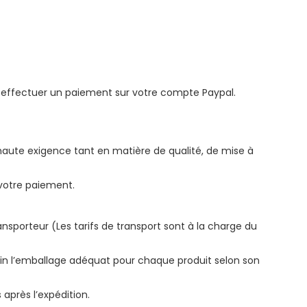
our effectuer un paiement sur votre compte Paypal.
s haute exigence tant en matière de qualité, de mise à
 votre paiement.
ransporteur (Les tarifs de transport sont à la charge du
oin l’emballage adéquat pour chaque produit selon son
 après l’expédition.