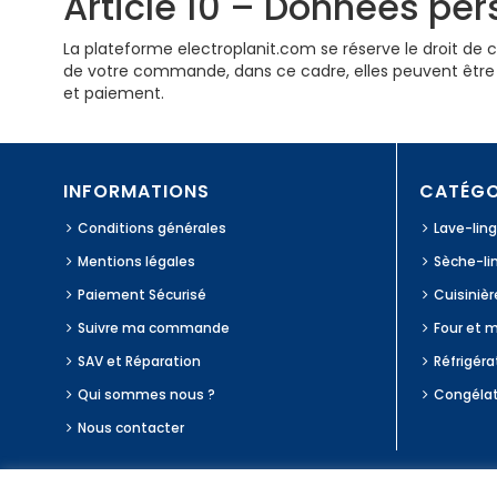
Article 10 – Données pe
La plateforme electroplanit.com se réserve le droit de 
de votre commande, dans ce cadre, elles peuvent être 
et paiement.
INFORMATIONS
CATÉGO
Conditions générales
Lave-lin
Mentions légales
Sèche-li
Paiement Sécurisé
Cuisinièr
Suivre ma commande
Four et 
SAV et Réparation
Réfrigéra
Qui sommes nous ?
Congéla
Nous contacter