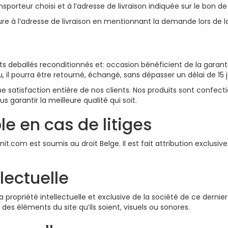
ransporteur choisi et à l’adresse de livraison indiquée sur le bo
ture à l’adresse de livraison en mentionnant la demande lors de
ts deballés reconditionnés et: occasion bénéficient de la garant
l pourra être retourné, échangé, sans dépasser un délai de 15 jour
ne satisfaction entière de nos clients. Nos produits sont confect
s garantir la meilleure qualité qui soit.
ble en cas de litiges
lanit.com est soumis au droit Belge. Il est fait attribution exclus
llectuelle
propriété intellectuelle et exclusive de la société de ce dernier . 
 des éléments du site qu’ils soient, visuels ou sonores.