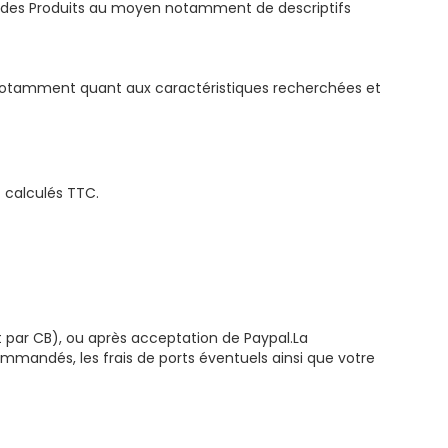
les des Produits au moyen notamment de descriptifs
és, notamment quant aux caractéristiques recherchées et
t calculés TTC.
par CB), ou après acceptation de Paypal.La
mmandés, les frais de ports éventuels ainsi que votre