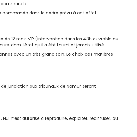
n de commande
 la commande dans le cadre prévu à cet effet.
ie de 12 mois VIP (intervention dans les 48h ouvrable au
s, dans l’état qu’il a été fourni et jamais utilisé
ionnés avec un très grand soin. Le choix des matières
ive de juridiction aux tribunaux de Namur seront
Nul n’est autorisé à reproduire, exploiter, rediffuser, ou