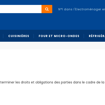
N°1 dans l'Electroménager e
CUISINIÈRES
FOUR ET MICRO-ONDES
RÉFRIGÉ
rminer les droits et obligations des parties dans le cadre de la