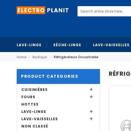
LAVE-LINGE
SÈCHE-LINGE
LAVE-VAISSELLES
Home
⁄
Boutique
⁄
Réfrigérateurs Encastrable
RÉFRI
PRODUCT CATEGORIES
CUISINIÈRES
FOURS
HOTTES
LAVE-LINGE
LAVE-VAISSELLES
NON CLASSÉ