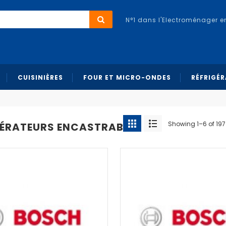
N°1 dans l'Electroménager e
CUISINIÈRES
FOUR ET MICRO-ONDES
RÉFRIGÉ
Showing 1–6 of 197 
GÉRATEURS ENCASTRABLE